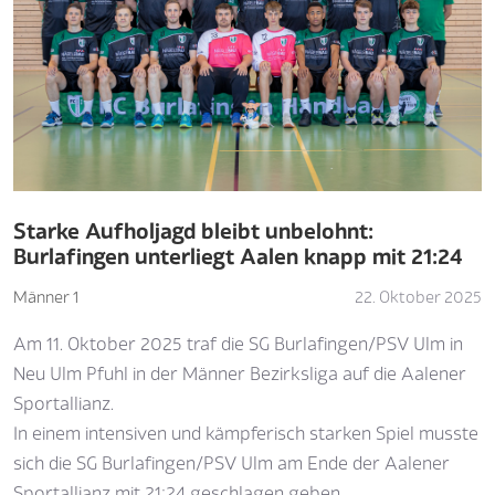
Starke Aufholjagd bleibt unbelohnt:
Burlafingen unterliegt Aalen knapp mit 21:24
Männer 1
22. Oktober 2025
Am 11. Oktober 2025 traf die SG Burlafingen/PSV Ulm in
Neu Ulm Pfuhl in der Männer Bezirksliga auf die Aalener
Sportallianz.
In einem intensiven und kämpferisch starken Spiel musste
sich die SG Burlafingen/PSV Ulm am Ende der Aalener
Sportallianz mit 21:24 geschlagen geben.