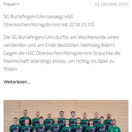
Frauen 1
23. Oktober 2025
SG Burlafingen/Ulm besiegt HSG
Oberkochen/Königsbronn mit 27:18 (13:10)
Die SG Burlafingen/Ulm durfte am Wochenende einen
verdienten und am Ende deutlichen Heimsieg feiern!
Gegen die HSG Oberkochen/Königsbronn brauchte die
Mannschaft allerdings etwas, um richtig ins Spiel zu
finden.
Weiterlesen …