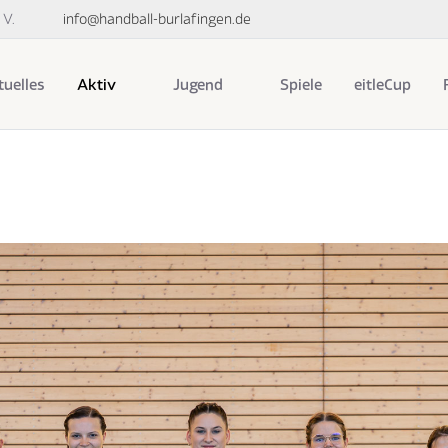
 V.
info@handball-burlafingen.de
uelles
Aktiv
Jugend
Spiele
eitleCup