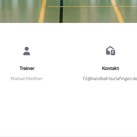
Trainer
Kontakt
Manuel Meißner
f2@handball-burlafingen.d