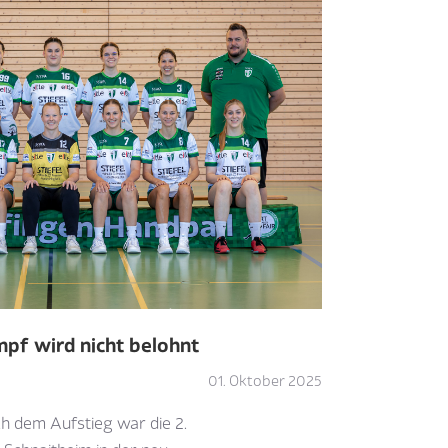
pf wird nicht belohnt
01. Oktober 2025
h dem Aufstieg war die 2.