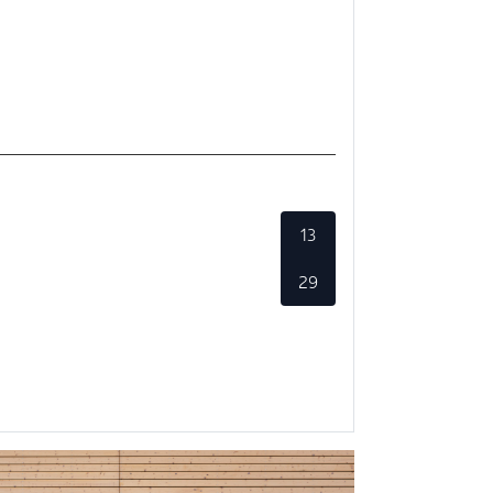
13
29