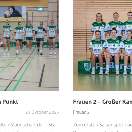
n Punkt
Frauen 2 – Großer Kam
23. Oktober 2025
Frauen 2
eiten Mannschaft der TSG
Zum ersten Saisonspiel nac