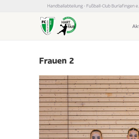
Handballabteilung - Fußball-Club Burlafingen e.
Akt
Frauen 2