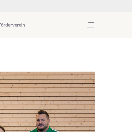
Off-Canvas Toggle
Förderverein