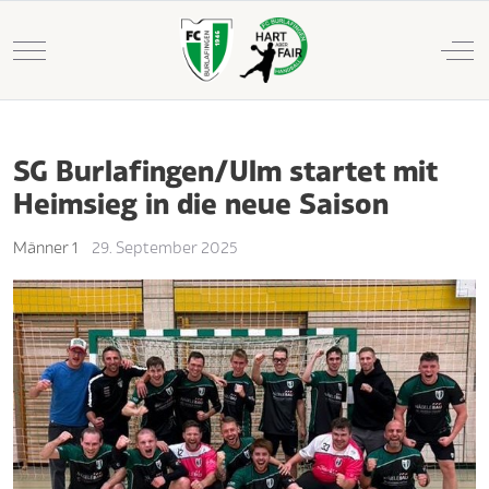
Mobile Menu Toggle
Off
SG Burlafingen/Ulm startet mit
Heimsieg in die neue Saison
Männer 1
29. September 2025