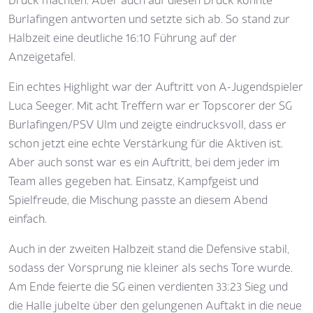
Druck machten. Aber auch auf diesen Druck konnte
Burlafingen antworten und setzte sich ab. So stand zur
Halbzeit eine deutliche 16:10 Führung auf der
Anzeigetafel.
Ein echtes Highlight war der Auftritt von A-Jugendspieler
Luca Seeger. Mit acht Treffern war er Topscorer der SG
Burlafingen/PSV Ulm und zeigte eindrucksvoll, dass er
schon jetzt eine echte Verstärkung für die Aktiven ist.
Aber auch sonst war es ein Auftritt, bei dem jeder im
Team alles gegeben hat. Einsatz, Kampfgeist und
Spielfreude, die Mischung passte an diesem Abend
einfach.
Auch in der zweiten Halbzeit stand die Defensive stabil,
sodass der Vorsprung nie kleiner als sechs Tore wurde.
Am Ende feierte die SG einen verdienten 33:23 Sieg und
die Halle jubelte über den gelungenen Auftakt in die neue