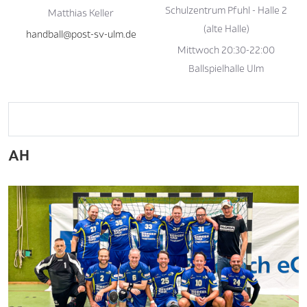
Schulzentrum Pfuhl - Halle 2
Matthias Keller
(alte Halle)
handball@post-sv-ulm.de
Mittwoch 20:30-22:00
Ballspielhalle Ulm
AH