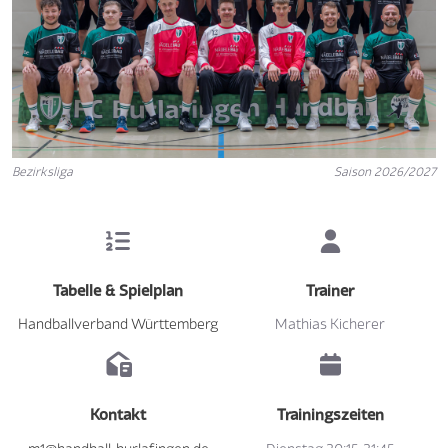
Bezirksliga
Saison 2026/2027
Tabelle & Spielplan
Trainer
Handballverband Württemberg
Mathias Kicherer
Kontakt
Trainingszeiten