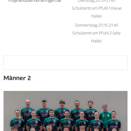
m1@handball-burlafingen.de
Dienstag 20:15-21:45
Schulzentrum Pfuhl 1 (neue
Halle)
Donnerstag 20:15-21:45
Schulzentrum Pfuhl 2 (alte
Halle)
Männer 2