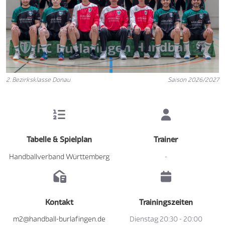
2. Bezirksklasse Donau
Saison 2026/2027
Tabelle & Spielplan
Trainer
Handballverband Württemberg
-
Kontakt
Trainingszeiten
m2@handball-burlafingen.de
Dienstag 20:30 - 20:00