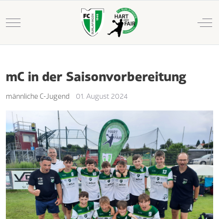
Mobile Menu Toggle
Off
mC in der Saisonvorbereitung
männliche C-Jugend
01. August 2024