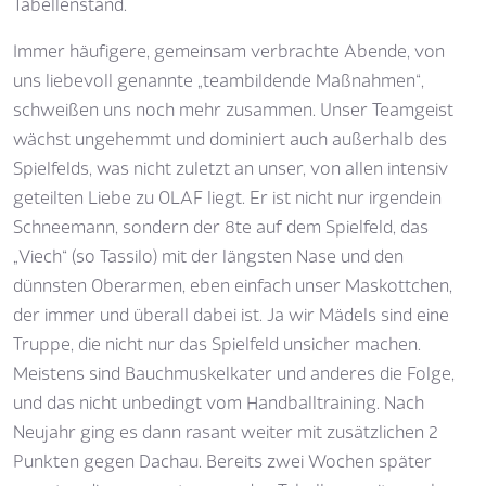
Tabellenstand.
Immer häufigere, gemeinsam verbrachte Abende, von
uns liebevoll genannte „teambildende Maßnahmen“,
schweißen uns noch mehr zusammen. Unser Teamgeist
wächst ungehemmt und dominiert auch außerhalb des
Spielfelds, was nicht zuletzt an unser, von allen intensiv
geteilten Liebe zu OLAF liegt. Er ist nicht nur irgendein
Schneemann, sondern der 8te auf dem Spielfeld, das
„Viech“ (so Tassilo) mit der längsten Nase und den
dünnsten Oberarmen, eben einfach unser Maskottchen,
der immer und überall dabei ist. Ja wir Mädels sind eine
Truppe, die nicht nur das Spielfeld unsicher machen.
Meistens sind Bauchmuskelkater und anderes die Folge,
und das nicht unbedingt vom Handballtraining. Nach
Neujahr ging es dann rasant weiter mit zusätzlichen 2
Punkten gegen Dachau. Bereits zwei Wochen später