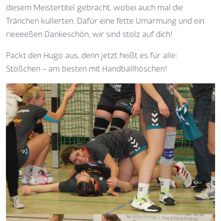
diesem Meistertitel gebracht, wobei auch mal die
Tränchen kullerten. Dafür eine fette Umarmung und ein
rieeeeßen Dankeschön, wir sind stolz auf dich!
Packt den Hugo aus, denn jetzt heißt es für alle:
Stößchen – am besten mit Handballhöschen!