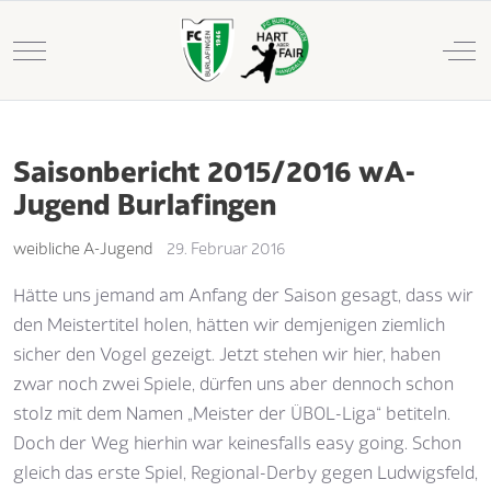
Mobile Menu Toggle
Off
Saisonbericht 2015/2016 wA-
Jugend Burlafingen
weibliche A-Jugend
29. Februar 2016
Hätte uns jemand am Anfang der Saison gesagt, dass wir
den Meistertitel holen, hätten wir demjenigen ziemlich
sicher den Vogel gezeigt. Jetzt stehen wir hier, haben
zwar noch zwei Spiele, dürfen uns aber dennoch schon
stolz mit dem Namen „Meister der ÜBOL-Liga“ betiteln.
Doch der Weg hierhin war keinesfalls easy going. Schon
gleich das erste Spiel, Regional-Derby gegen Ludwigsfeld,