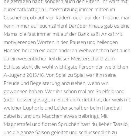
beigetragen habt, sondern auch den Eltern. Ihr wart mit
eurer tatkräftigen Unterstützung immer mitten im
Geschehen, ob auf vier Rädern oder auf der Tribüne, man
kann immer auf euch zählen! Darüber hinaus gab es eine
Mama, die fast immer mit auf der Bank saß: Anka! Mit
motivierenden Worten in den Pausen und heilenden
Händen bei den ein oder anderen Wehwehchen bist auch
du ein wesentlicher Teil dieser Meisterschaft! Zum
Schluss steht die wohl wichtigste Person der weiblichen
A-Jugend 2015/16. Von Spiel zu Spiel war ihm seine
Freude und Begeisterung anzusehen, wenn wir
gewonnen haben. Wer ihn schon mal am Spielfeldrand
(oder besser gesagt, im Spielfeld) erlebt hat, der weiß mit
welcher Euphorie und Leidenschaft er beim Handball
dabei ist und uns Mädchen etwas beibringt. Mit
Magnettafel und flotten Sprüchen hast du, lieber Tassilo,
uns die ganze Saison geleitet und schlussendlich zu