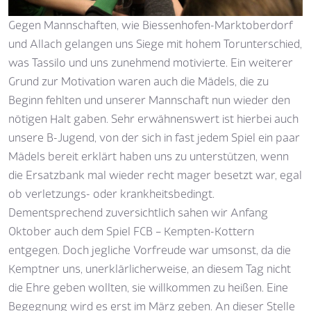
Gegen Mannschaften, wie Biessenhofen-Marktoberdorf
und Allach gelangen uns Siege mit hohem Torunterschied,
was Tassilo und uns zunehmend motivierte. Ein weiterer
Grund zur Motivation waren auch die Mädels, die zu
Beginn fehlten und unserer Mannschaft nun wieder den
nötigen Halt gaben. Sehr erwähnenswert ist hierbei auch
unsere B-Jugend, von der sich in fast jedem Spiel ein paar
Mädels bereit erklärt haben uns zu unterstützen, wenn
die Ersatzbank mal wieder recht mager besetzt war, egal
ob verletzungs- oder krankheitsbedingt.
Dementsprechend zuversichtlich sahen wir Anfang
Oktober auch dem Spiel FCB – Kempten-Kottern
entgegen. Doch jegliche Vorfreude war umsonst, da die
Kemptner uns, unerklärlicherweise, an diesem Tag nicht
die Ehre geben wollten, sie willkommen zu heißen. Eine
Begegnung wird es erst im März geben. An dieser Stelle