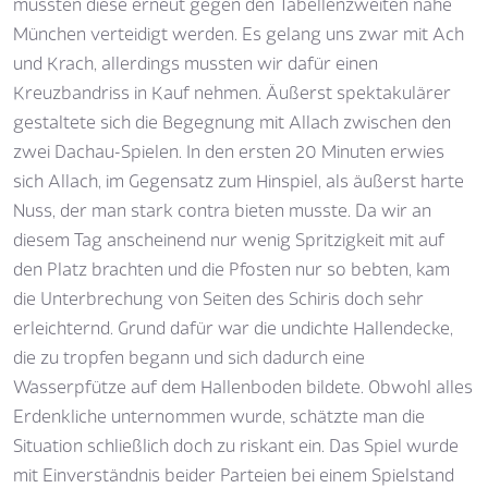
mussten diese erneut gegen den Tabellenzweiten nahe
München verteidigt werden. Es gelang uns zwar mit Ach
und Krach, allerdings mussten wir dafür einen
Kreuzbandriss in Kauf nehmen. Äußerst spektakulärer
gestaltete sich die Begegnung mit Allach zwischen den
zwei Dachau-Spielen. In den ersten 20 Minuten erwies
sich Allach, im Gegensatz zum Hinspiel, als äußerst harte
Nuss, der man stark contra bieten musste. Da wir an
diesem Tag anscheinend nur wenig Spritzigkeit mit auf
den Platz brachten und die Pfosten nur so bebten, kam
die Unterbrechung von Seiten des Schiris doch sehr
erleichternd. Grund dafür war die undichte Hallendecke,
die zu tropfen begann und sich dadurch eine
Wasserpfütze auf dem Hallenboden bildete. Obwohl alles
Erdenkliche unternommen wurde, schätzte man die
Situation schließlich doch zu riskant ein. Das Spiel wurde
mit Einverständnis beider Parteien bei einem Spielstand