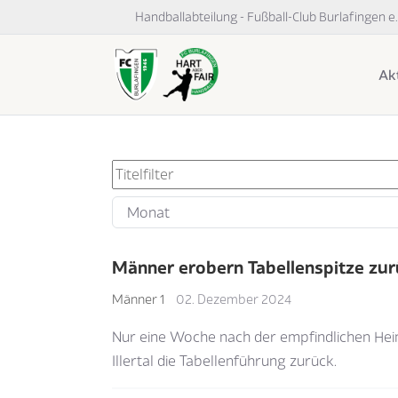
Handballabteilung - Fußball-Club Burlafingen e.
Akt
Filter
Titelfilter
Monat
Männer erobern Tabellenspitze zur
Männer 1
02. Dezember 2024
Nur eine Woche nach der empfindlichen Hei
Illertal die Tabellenführung zurück.