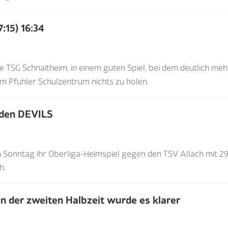
:15) 16:34
TSG Schnaitheim, in einem guten Spiel, bei dem deutlich me
m Pfuhler Schulzentrum nichts zu holen.
 den DEVILS
onntag ihr Oberliga-Heimspiel gegen den TSV Allach mit 2
ch.
n der zweiten Halbzeit wurde es klarer