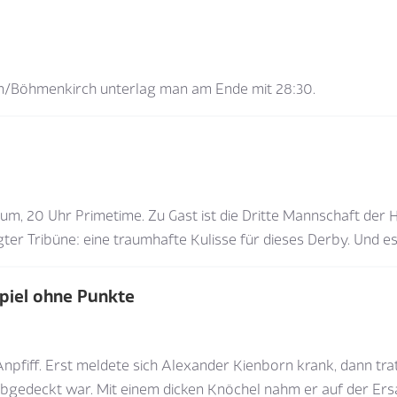
en/Böhmenkirch unterlag man am Ende mit 28:30.
um, 20 Uhr Primetime. Zu Gast ist die Dritte Mannschaft der
ter Tribüne: eine traumhafte Kulisse für dieses Derby. Und es 
Spiel ohne Punkte
npfiff. Erst meldete sich Alexander Kienborn krank, dann tra
bgedeckt war. Mit einem dicken Knöchel nahm er auf der Ersat