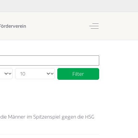
Off-Canvas Toggle
Förderverein
Anzeige #
Filter
die Männer im Spitzenspiel gegen die HSG