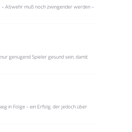
arer – Abwehr muß noch zwingender werden –
 nur genügend Spieler gesund sein, damit
g in Folge – ein Erfolg, der jedoch über