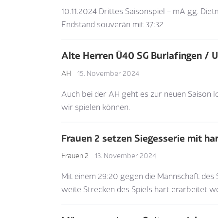
10.11.2024 Drittes Saisonspiel – mA gg. Di
Endstand souverän mit 37:32
Alte Herren Ü40 SG Burlafingen / Ul
AH
15. November 2024
Auch bei der AH geht es zur neuen Saison l
wir spielen können.
Frauen 2 setzen Siegesserie mit h
Frauen 2
13. November 2024
Mit einem 29:20 gegen die Mannschaft des SV
weite Strecken des Spiels hart erarbeitet 