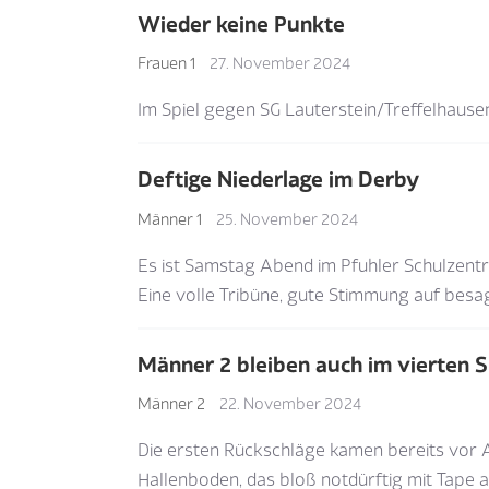
Wieder keine Punkte
Frauen 1
27. November 2024
Im Spiel gegen SG Lauterstein/Treffelhaus
Deftige Niederlage im Derby
Männer 1
25. November 2024
Es ist Samstag Abend im Pfuhler Schulzentr
Eine volle Tribüne, gute Stimmung auf besag
Männer 2 bleiben auch im vierten 
Männer 2
22. November 2024
Die ersten Rückschläge kamen bereits vor A
Hallenboden, das bloß notdürftig mit Tape a