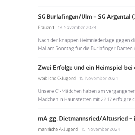
SG Burlafingen/Ulm – SG Argental (7
Frauen 1
19. November 2024
Nach der knappen Heimniederlage gegen die 
Mal am Sonntag für die Burlafinger Damen i
Zwei Erfolge und ein Heimspiel bei
weibliche C-Jugend
15. November 2024
Unsere C1-Mädchen haben am vergangenen S
Mädchen in Haunstetten mit 22:17 erfolgrei
mA gg. Dietmannsried/Altusried – i
männliche A-Jugend
15. November 2024