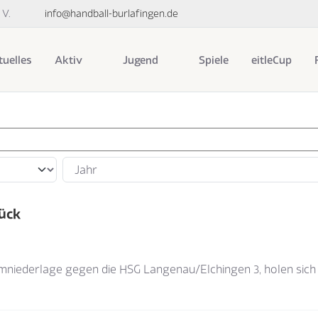
 V.
info@handball-burlafingen.de
uelles
Aktiv
Jugend
Spiele
eitleCup
Jahr
ück
mniederlage gegen die HSG Langenau/Elchingen 3, holen sich 