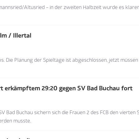
etmannsried/Altusried – in der zweiten Halbzeit wurde es kl
m / Illertal
os
.
Die Planung der Spieltage ist abgeschlossen, jetzt müssen
art erkämpftem 29:20 gegen SV Bad Buchau fort
 Bad Buchau sichern sich die Frauen 2 des FCB den vierten Sie
werden musste.